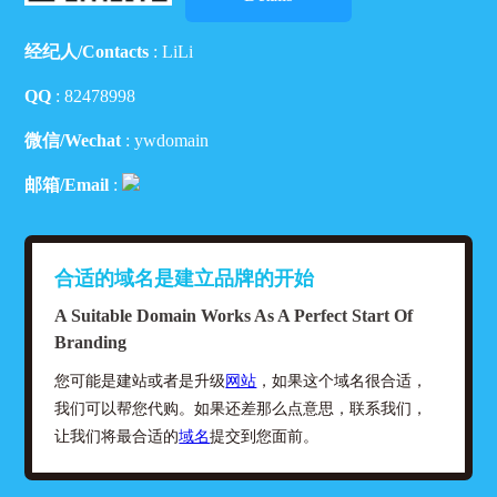
经纪人/Contacts
: LiLi
QQ
:
82478998
微信/Wechat
: ywdomain
邮箱/Email
:
合适的域名是建立品牌的开始
A Suitable Domain Works As A Perfect Start Of
Branding
您可能是建站或者是升级
网站
，如果这个域名很合适，
我们可以帮您代购。如果还差那么点意思，联系我们，
让我们将最合适的
域名
提交到您面前。